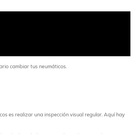
sario cambiar tus neumáticos.
os es realizar una inspección visual regular. Aquí hay