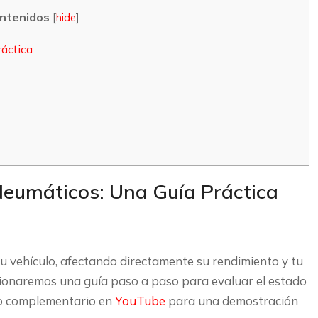
ontenidos
[
hide
]
áctica
Neumáticos: Una Guía Práctica
 vehículo, afectando directamente su rendimiento y tu
rcionaremos una guía paso a paso para evaluar el estado
deo complementario en
YouTube
para una demostración