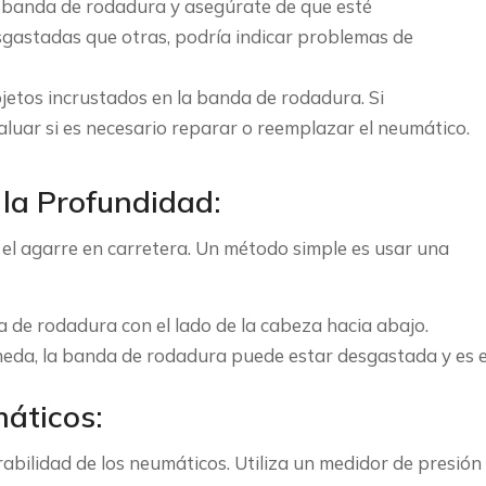
banda de rodadura y asegúrate de que esté
gastadas que otras, podría indicar problemas de
bjetos incrustados en la banda de rodadura. Si
aluar si es necesario reparar o reemplazar el neumático.
 la Profundidad:
el agarre en carretera. Un método simple es usar una
 de rodadura con el lado de la cabeza hacia abajo.
oneda, la banda de rodadura puede estar desgastada y es e
máticos:
rabilidad de los neumáticos. Utiliza un medidor de presión