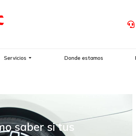
Servicios
Donde estamos
o saber si tus