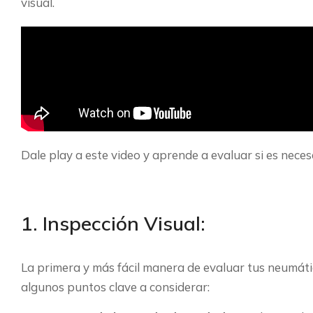
visual.
Dale play a este video y aprende a evaluar si es nece
1. Inspección Visual:
La primera y más fácil manera de evaluar tus neumátic
algunos puntos clave a considerar: