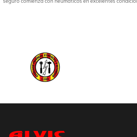
seguro comienza con neumáticos en excelentes condicio