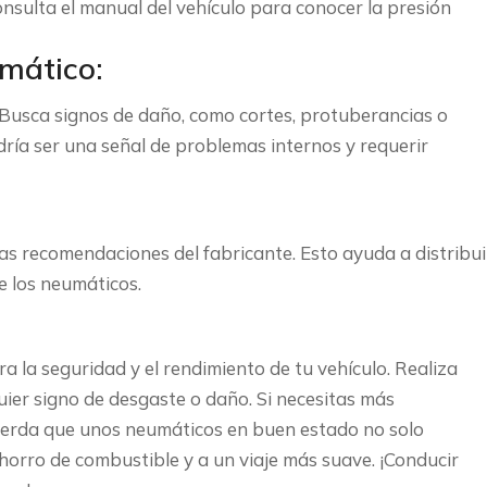
onsulta el manual del vehículo para conocer la presión
umático:
. Busca signos de daño, como cortes, protuberancias o
dría ser una señal de problemas internos y requerir
las recomendaciones del fabricante. Esto ayuda a distribui
e los neumáticos.
 la seguridad y el rendimiento de tu vehículo. Realiza
uier signo de desgaste o daño. Si necesitas más
cuerda que unos neumáticos en buen estado no solo
horro de combustible y a un viaje más suave. ¡Conducir