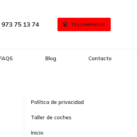
973 75 13 74
TE LLAMAMOS?
FAQS
Blog
Contacto
Política de privacidad
Taller de coches
Inicio